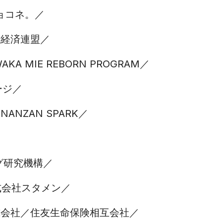
ョコネ。
新経済連盟
AKA MIE REBORN PROGRAM
ージ
NANZAN SPARK
グ研究機構
式会社スタメン
式会社
住友生命保険相互会社