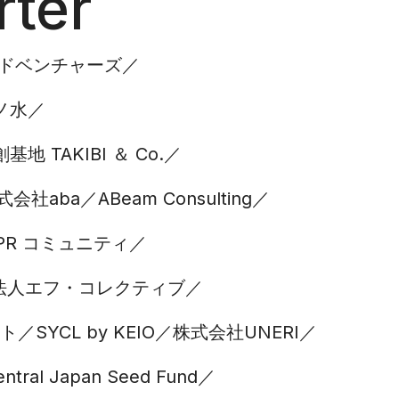
ter
ドベンチャーズ
茶ノ水
TAKIBI ＆ Co.
式会社aba
ABeam Consulting
PR コミュニティ
O法人エフ・コレクティブ
ント
SYCL by KEIO
株式会社UNERI
ntral Japan Seed Fund