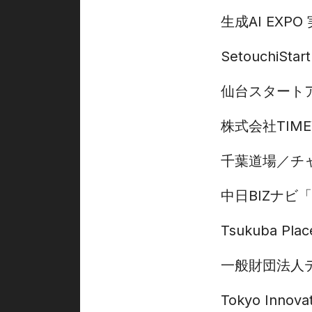
生成AI EXP
SetouchiStar
仙台スタート
株式会社TIME
千葉道場
チ
中日BIZナビ「
Tsukuba Plac
一般財団法人
Tokyo Innovat