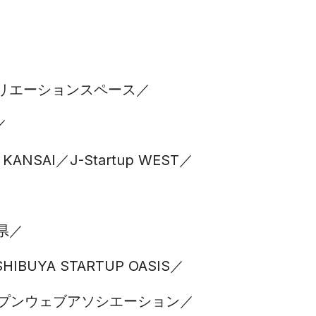
リエーションスペース
p KANSAI
J-Startup WEST
県
SHIBUYA STARTUP OASIS
ンオープンウェブアソシエーション