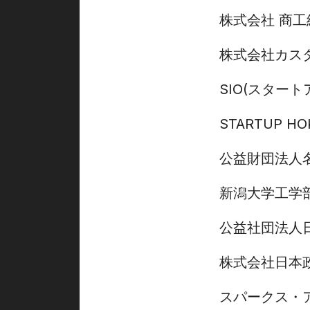
株式会社 商
株式会社カス
SIO(スター
STARTUP H
公益財団法人
新潟大学工学
公益社団法人
株式会社日本
スパークス・