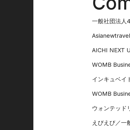
Com
一般社団法人42
Asianewtrave
AICHI NEXT 
WOMB Busine
インキュベイ
WOMB Busine
ウォンテッド
えびえび
一