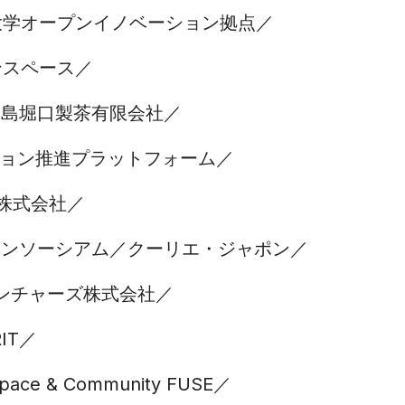
古屋大学オープンイノベーション拠点
ンスペース
児島堀口製茶有限会社
ョン推進プラットフォーム
ack株式会社
コンソーシアム
クーリエ・ジャポン
ンチャーズ株式会社
IT
Space & Community FUSE