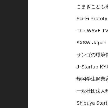
こまきこども
Sci-Fi Protot
The WAVE
SXSW Japan 
サンゴの環境保全
J-Startup K
静岡学生起業
一般社団法人
Shibuya Star