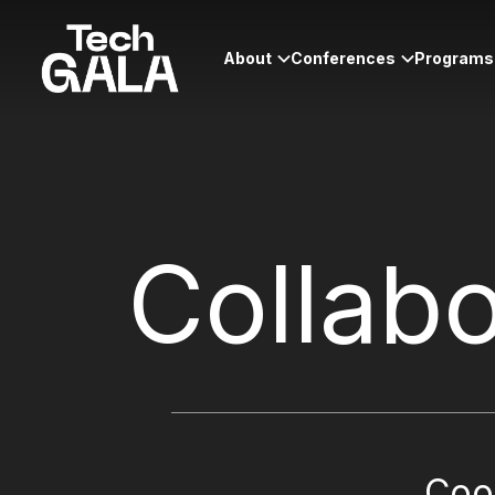
About
Conferences
Programs
Collabo
Coo