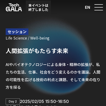
本イベントは
EN
終了しました
セッション
Life Science / Well-being
人間拡張がもたらす未来
AIやバイオテクノロジーによる身体・精神の拡張が、私
たちの生活、仕事、社会をどう変えるのかを議論。人間
の可能性を広げる技術の利点と課題、そして未来の在り
方を探る
2025/02/05 15:50-16:50
Day 2