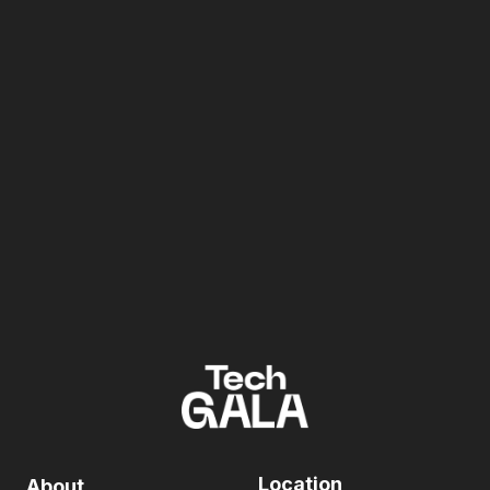
Location
About