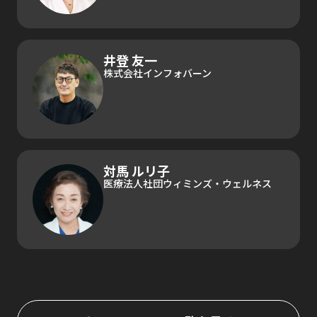
井登 友一
株式会社インフォバーン
対馬 ルリ子
医療法人社団ウィミンズ・ウェルネス