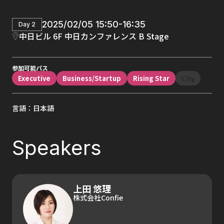
2025/02/05 15:50-16:35
Day 2
中日ビル 6F 中日カンファレンス B Stage
参加可能パス
Executive
Business/Startup
Rising Star
City
言語：日本語
Speakers
上田 悠理
株式会社Confie