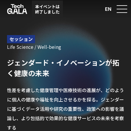
本イベントは
EN
終了しました
セッション
Life Science / Well-being
ジェンダード・イノベーションが拓
く健康の未来
性差を考慮した健康管理や医療技術の進展が、どのよう
に個人の健康や福祉を向上させるかを探る。ジェンダー
に基づくデータ活用や研究の重要性、政策への影響を議
論し、より包括的で効果的な健康サービスの未来を考察
する