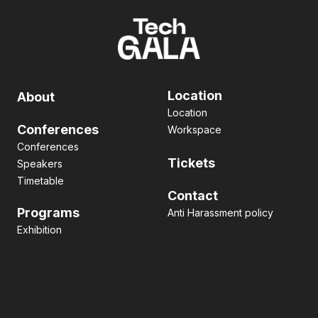
Location
About
Location
Conferences
Workspace
Conferences
Tickets
Speakers
Timetable
Contact
Programs
Anti Harassment policy
Exhibition
Pitch contest
Hackathon
Side Event
Business matching
Networking