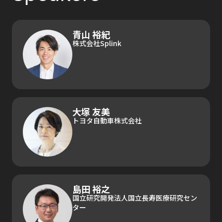
青山 裕紀
株式会社Splink
大塚 友美
トヨタ自動車株式会社
島田 裕之
国立研究開発法人国立長寿医療研究セン
ター