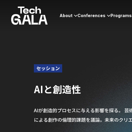
About
Conferences
Programs
セッション
AIと創造性
AIが創造的プロセスに与える影響を探る。 芸
による創作の倫理的課題を議論。未来のクリ