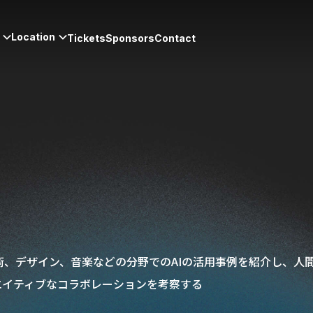
Location
Tickets
Sponsors
Contact
術、デザイン、音楽などの分野でのAIの活用事例を紹介し、人
エイティブなコラボレーションを考察する