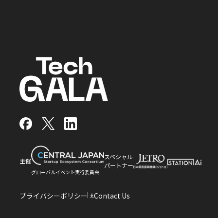
facebook
x
LinkedIn
スペシャル
主催
パートナー
グローバルイベント実行委員会
プライバシーポリシー
Contact Us