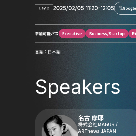
2025/02/05 11:20-12:05
Goog
Day 2
参加可能パス
Executive
Business/Startup
R
言語：日本語
Speakers
名古 摩耶
株式会社MAGUS /
ARTnews JAPAN