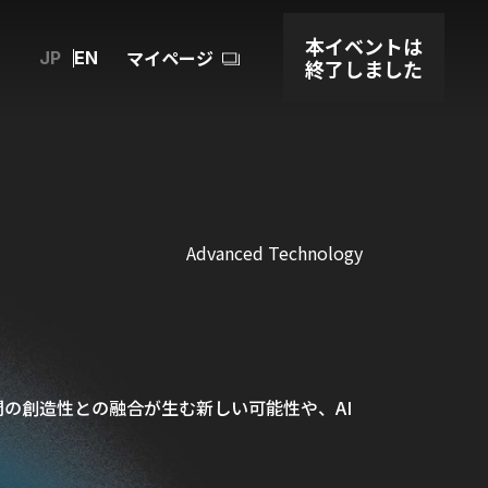
本イベントは
マイページ
JP
EN
終了しました
Advanced Technology
間の創造性との融合が生む新しい可能性や、AI