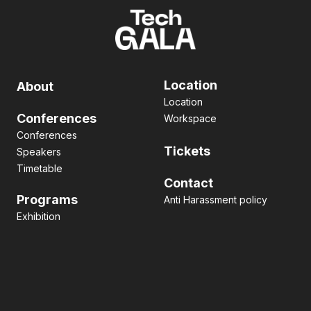
Location
About
Location
Conferences
Workspace
Conferences
Tickets
Speakers
Timetable
Contact
Programs
Anti Harassment policy
Exhibition
Pitch contest
Hackathon
Side Event
Business matching
Networking