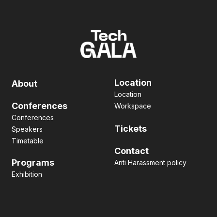
Location
About
Location
Conferences
Workspace
Conferences
Tickets
Speakers
Timetable
Contact
Programs
Anti Harassment policy
Exhibition
Pitch contest
Hackathon
Side Event