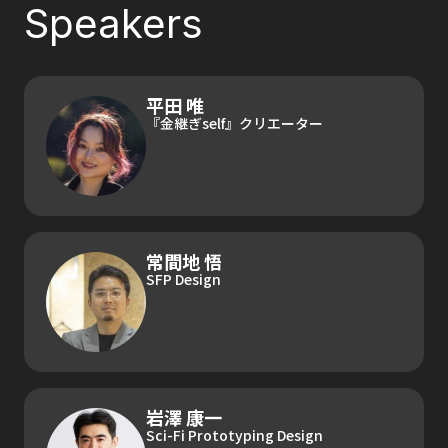
Speakers
平田 唯
『金継ぎself』クリエーター
常間地 悟
SFP Design
岩澤 康一
Sci-Fi Prototyping Design