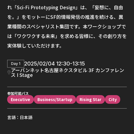
れ「Sci-Fi Prototyping Design」は、「妄想に、自由
を。」をモットーにSF的情報発信の推進を続ける、異
業種間のスペシャリスト集団です。本ワークショップで
は「ワクワクする未来」を求める皆様に、その創り方を
実体験していただけます。
2025/02/04 12:30-13:15
Day 1
アーバンネット名古屋ネクスタビル 3F カンファレン
ス I Stage
参加可能パス
Executive
Business/Startup
Rising Star
City
言語：日本語