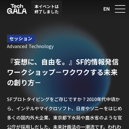
本イベントは
EN
終了しました
セッション
Advanced Technology
『妄想に、自由を。』SF的情報発信
ワークショップ－ワクワクする未来
の創り方－
SFプロトタイピングをご存じですか？2010年代中頃か
ら、インテルやマイクロソフト、日産やソニーをはじめ
多くの国内外大企業、東京都下水局や農水省のような官
公庁が採用しだした、未来計画法の一潮流です。われわ