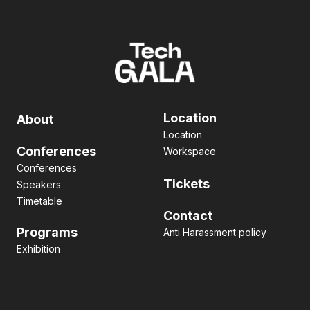
Location
About
Location
Conferences
Workspace
Conferences
Tickets
Speakers
Timetable
Contact
Programs
Anti Harassment policy
Exhibition
Pitch contest
Hackathon
Side Event