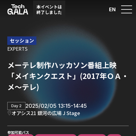
本イベントは
EN
終了しました
セッション
EXPERTS
メーテレ制作ハッカソン番組上映
「メイキンクエスト」(2017年ＯＡ・
メ～テレ)
2025/02/05 13:15-14:45
Day 2
オアシス21 銀河の広場 J Stage
参加可能パス