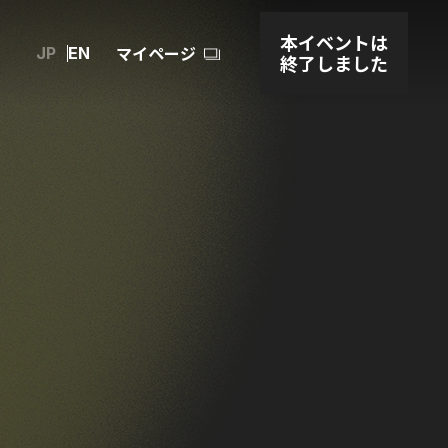
本イベントは
マイページ
JP
EN
終了しました