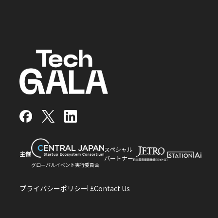
facebook
x
LinkedIn
スペシャル
主催
パートナー
グローバルイベント実行委員会
プライバシーポリシー
Contact Us