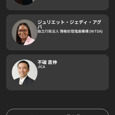
ジュリエット・ジェディ・アグ
バ
独立行政法人 情報処理推進機構 (NITDA)
不破 直伸
JICA