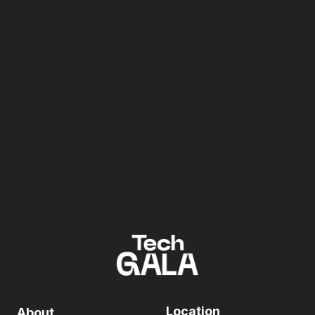
Location
About