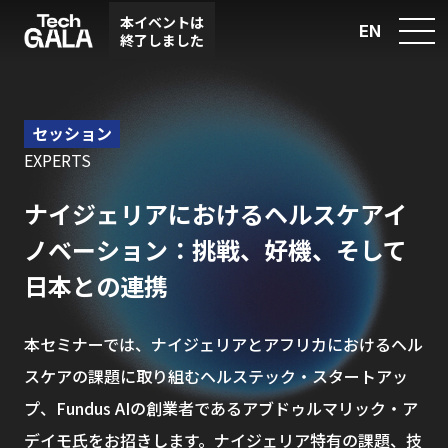
本イベントは
EN
終了しました
セッション
EXPERTS
ナイジェリアにおけるヘルスケアイ
ノベーション：挑戦、好機、そして
日本との連携
本セミナーでは、ナイジェリアとアフリカにおけるヘル
スケアの課題に取り組むヘルステック・スタートアッ
プ、Fundus AIの創業者であるアブドゥルマリック・ア
デイモ氏をお招きします。ナイジェリア特有の課題、技