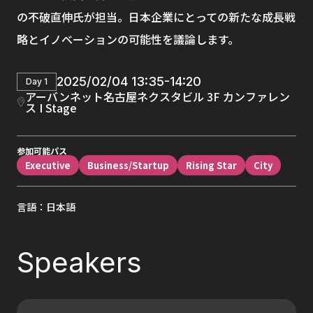
の不破直伸氏が担当。日本企業にとっての新たな成長戦
略とイノベーションの可能性を議論します。
2025/02/04 13:35-14:20
Day 1
アーバンネット名古屋ネクスタビル 3F カンファレン
ス I Stage
参加可能パス
Executive
Business/Startup
Rising Star
City
言語：日本語
Speakers