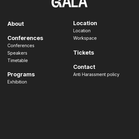
Location
About
Location
Conferences
Workspace
Conferences
Tickets
Speakers
Timetable
Contact
Programs
Anti Harassment policy
Exhibition
Pitch contest
Hackathon
Side Event
Business matching
Networking
Art